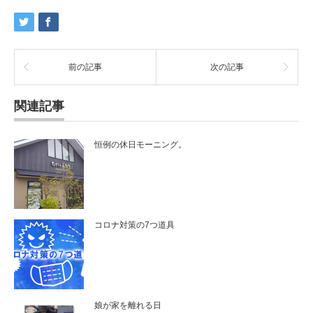
前の記事
次の記事
関連記事
恒例の休日モーニング。
コロナ対策の7つ道具
娘が家を離れる日