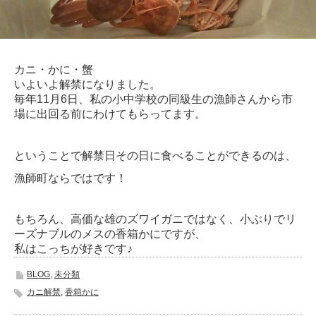
カニ・かに・蟹
いよいよ解禁になりました。
毎年11月6日、私の小中学校の同級生の漁師さんから市
場に出回る前にわけてもらってます。
ということで解禁日その日に食べることができるのは、
漁師町ならではです！
もちろん、高価な雄のズワイガニではなく、小ぶりでリ
ーズナブルのメスの香箱かにですが、
私はこっちが好きです♪
BLOG
,
未分類
カニ解禁
,
香箱かに