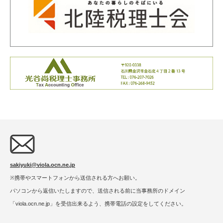
sakiyuki@viola.ocn.ne.jp
※携帯やスマートフォンから送信される方へお願い。
パソコンから返信いたしますので、送信される前に当事務所のドメイン
「viola.ocn.ne.jp」を受信出来るよう、携帯電話の設定をしてください。