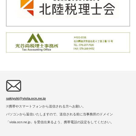
sakiyuki@viola.ocn.ne.jp
※携帯やスマートフォンから送信される方へお願い。
パソコンから返信いたしますので、送信される前に当事務所のドメイン
「viola.ocn.ne.jp」を受信出来るよう、携帯電話の設定をしてください。