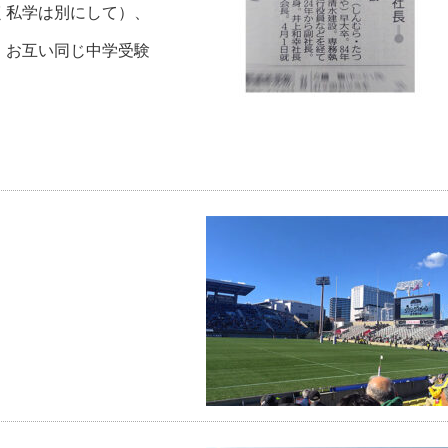
く私学は別にして）、
、お互い同じ中学受験