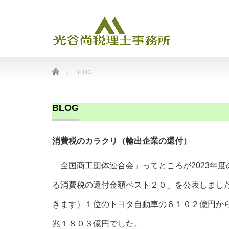
Home
BLOG
BLOG
消費税のカラクリ（輸出企業の還付）
「全国商工団体連合会」ってところが2023年
る消費税の還付金額ベスト２０」を公表しまし
きます）１位のトヨタ自動車の６１０２億円か
兆１８０３億円でした。