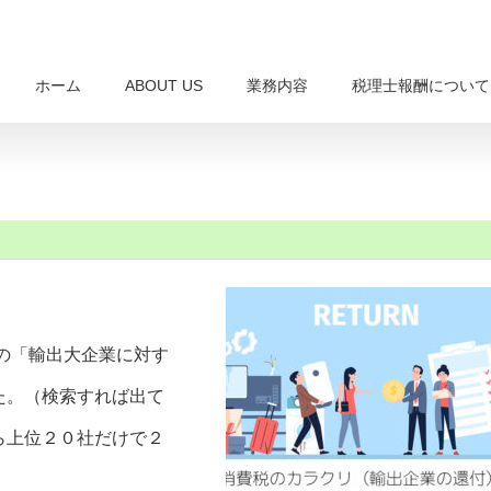
ホーム
ABOUT US
業務内容
税理士報酬について
度の「輸出大企業に対す
た。（検索すれば出て
ら上位２０社だけで２