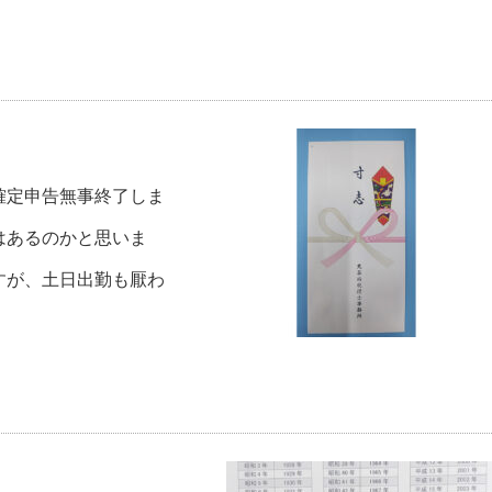
確定申告無事終了しま
はあるのかと思いま
すが、土日出勤も厭わ