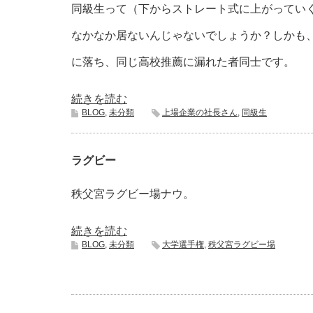
同級生って（下からストレート式に上がってい
なかなか居ないんじゃないでしょうか？しかも
に落ち、同じ高校推薦に漏れた者同士です。
続きを読む
BLOG
,
未分類
上場企業の社長さん
,
同級生
ラグビー
秩父宮ラグビー場ナウ。
続きを読む
BLOG
,
未分類
大学選手権
,
秩父宮ラグビー場