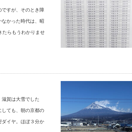
のですが、そのとき障
かなかった時代は、昭
きたらもうわかりませ
。滋賀は大雪でした
にしても、朝の京都の
密ダイヤ。ほぼ３分か