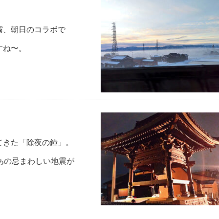
霧、朝日のコラボで
すね〜。
てきた「除夜の鐘」。
あの忌まわしい地震が