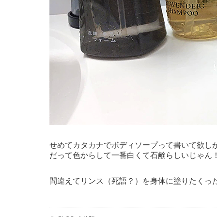
せめてカタカナでボディソープって書いて欲し
だって色からして一番白くて石鹸らしいじゃん
間違えてリンス（死語？）を身体に塗りたくった