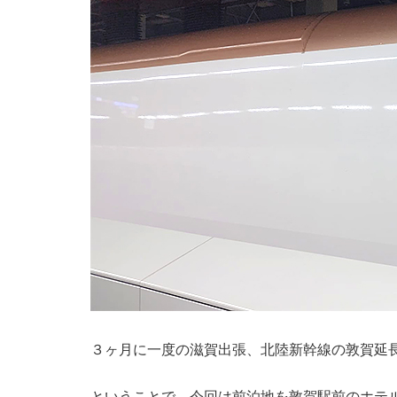
３ヶ月に一度の滋賀出張、北陸新幹線の敦賀延
ということで、今回は前泊地を敦賀駅前のホテ