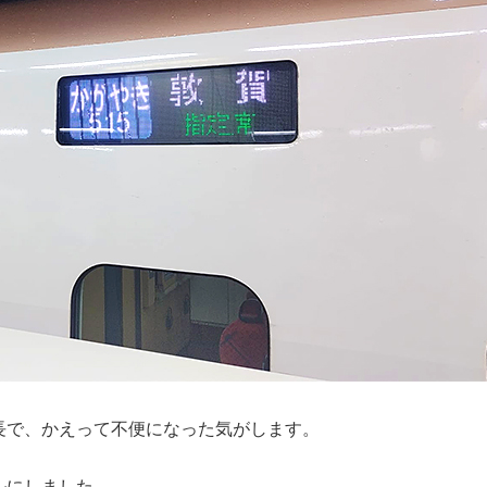
長で、かえって不便になった気がします。
ルにしました。