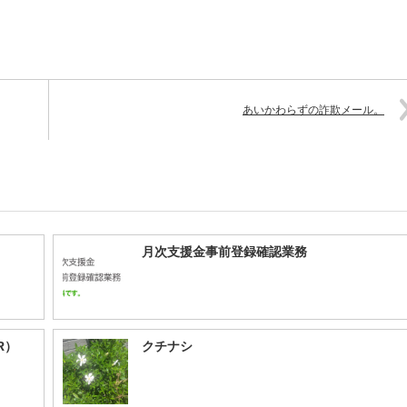
あいかわらずの詐欺メール。
月次支援金事前登録確認業務
ER）
クチナシ